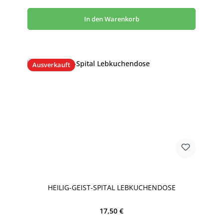
In den Warenkorb
Ausverkauft
HEILIG-GEIST-SPITAL LEBKUCHENDOSE
Regulärer Preis:
17,50 €