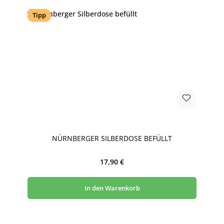
Tipp
NÜRNBERGER SILBERDOSE BEFÜLLT
Regulärer Preis:
17,90 €
In den Warenkorb