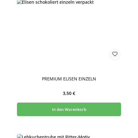
PREMIUM ELISEN EINZELN
Regulärer Preis:
3,50 €
In den Warenkorb