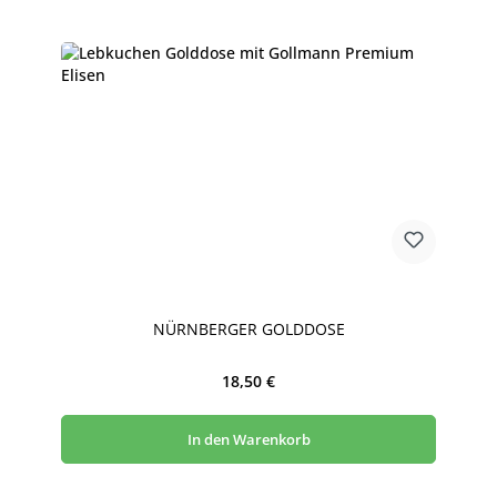
NÜRNBERGER GOLDDOSE
Regulärer Preis:
18,50 €
In den Warenkorb