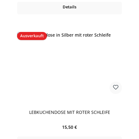
Details
Ausverkauft
LEBKUCHENDOSE MIT ROTER SCHLEIFE
Regulärer Preis:
15,50 €