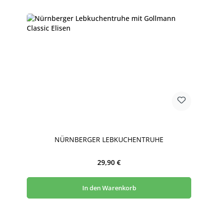
NÜRNBERGER LEBKUCHENTRUHE
Regulärer Preis:
29,90 €
In den Warenkorb