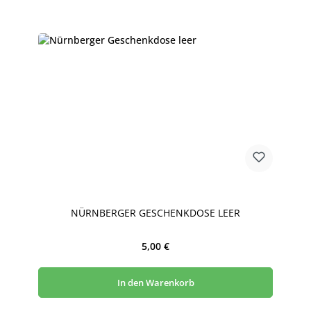
NÜRNBERGER GESCHENKDOSE LEER
Regulärer Preis:
5,00 €
In den Warenkorb