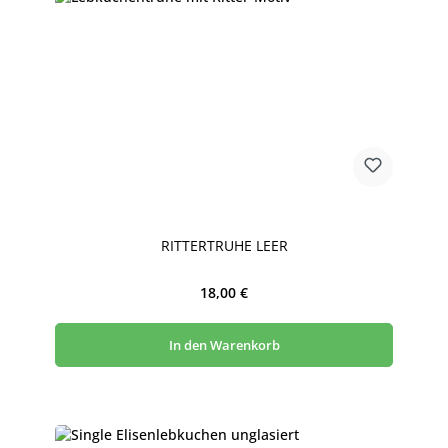
RITTERTRUHE LEER
Regulärer Preis:
18,00 €
In den Warenkorb