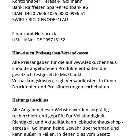
Kontoinhaber: Teresa-F. Gollmann
Bank: Raiffeisen Spar+Kreditbank eG
IBAN: DE20 7606 1025 0000 0996 51
SWIFT / BIC: GENODEF1LAU
Finanzamt Hersbruck
UStr. IdNr.: DE 299716132
Hinweise zu Preisangaben/Versandkosten:
Alle Preisangaben für die auf www.lebkuchenhaus-
shop.de angebotenen Produkte enthalten die
gesetzlich festgesetzte MwSt. inkl.
Verpackungskosten, zzgl. Versandkosten. Irrtümer,
Druckfehler und Preisänderungen vorbehalten.
Haftungsausschluss
Alle Angaben dieser Website wurden sorgfältig
recherchiert und geprüft. Für Vollständigkeit,
Richtigkeit und Aktualität kann lebkuchenhaus-shop -
Teresa F. Gollmann keine Gewähr übernehmen und
kann außer in Fällen, in denen dies vom Gesetz