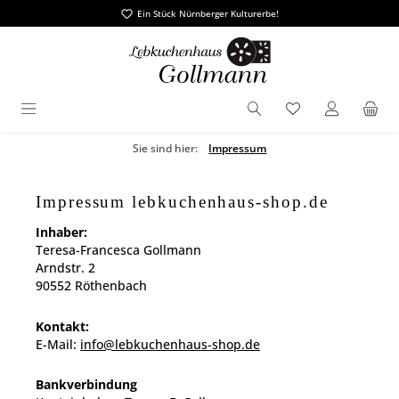
Ein Stück Nürnberger Kulturerbe!
alt springen
Du hast 0 Produ
Sie sind hier:
Impressum
Impressum lebkuchenhaus-shop.de
Inhaber:
Teresa-Francesca Gollmann
Arndstr. 2
90552 Röthenbach
Kontakt:
E-Mail:
info@lebkuchenhaus-shop.de
Bankverbindung