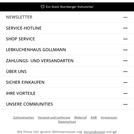
Ein Stück Nürnberger Kulturerbe!
NEWSLETTER
SERVICE-HOTLINE
SHOP SERVICE
LEBKUCHENHAUS GOLLMANN
ZAHLUNGS- UND VERSANDARTEN
ÜBER UNS
SICHER EINKAUFEN
IHRE VORTEILE
UNSERE COMMUNITIES
Zahlungsarten
Versand und Lieferung
Widerruf
AGB
Impressum
Datenschutz
Alle Preise inkl. gesetzl. Mehrwertsteuer zzgl.
Versandkosten
und ggf.