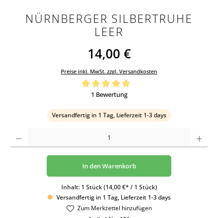
NÜRNBERGER SILBERTRUHE
LEER
14,00 €
Preise inkl. MwSt. zzgl. Versandkosten
Durchschnittliche Bewertung von 5 von 5 Sternen
1 Bewertung
Versandfertig in 1 Tag, Lieferzeit 1-3 days
Produkt Anzahl: Gib den gewünschten Wert ein oder benutze die Schaltflächen um die An
In den Warenkorb
Inhalt:
1 Stück
(14,00 €* / 1 Stück)
Versandfertig in 1 Tag, Lieferzeit 1-3 days
Zum Merkzettel hinzufügen