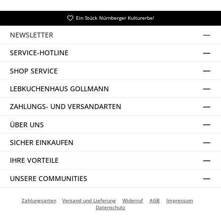
Ein Stück Nürnberger Kulturerbe!
NEWSLETTER
SERVICE-HOTLINE
SHOP SERVICE
LEBKUCHENHAUS GOLLMANN
ZAHLUNGS- UND VERSANDARTEN
ÜBER UNS
SICHER EINKAUFEN
IHRE VORTEILE
UNSERE COMMUNITIES
Zahlungsarten
Versand und Lieferung
Widerruf
AGB
Impressum
Datenschutz