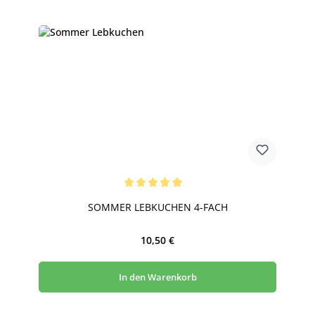
Durchschnittliche Bewertung von 5 von 5 Sternen
SOMMER LEBKUCHEN 4-FACH
Regulärer Preis:
10,50 €
In den Warenkorb