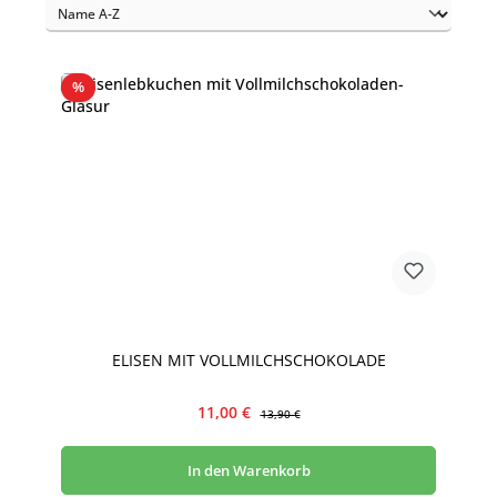
Rabatt
%
ELISEN MIT VOLLMILCHSCHOKOLADE
Verkaufspreis:
Regulärer Preis:
11,00 €
13,90 €
In den Warenkorb