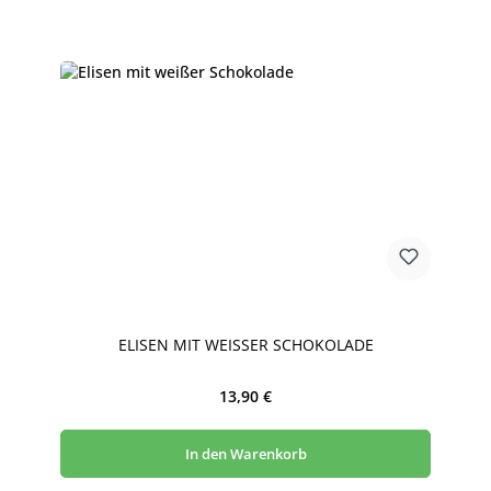
ELISEN MIT WEISSER SCHOKOLADE
Regulärer Preis:
13,90 €
In den Warenkorb