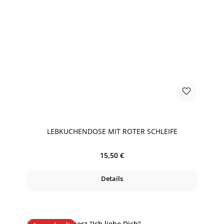
LEBKUCHENDOSE MIT ROTER SCHLEIFE
Regulärer Preis:
15,50 €
Details