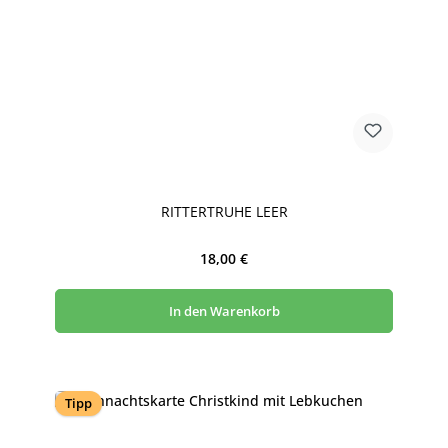
RITTERTRUHE LEER
Regulärer Preis:
18,00 €
In den Warenkorb
Tipp