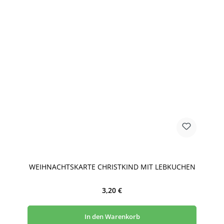
WEIHNACHTSKARTE CHRISTKIND MIT LEBKUCHEN
Regulärer Preis:
3,20 €
In den Warenkorb