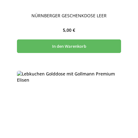
NÜRNBERGER GESCHENKDOSE LEER
Regulärer Preis:
5,00 €
In den Warenkorb