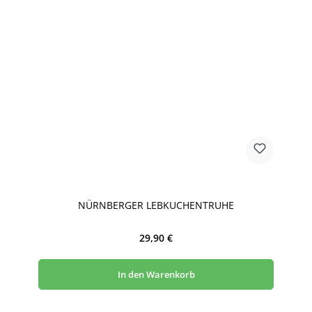
NÜRNBERGER LEBKUCHENTRUHE
Regulärer Preis:
29,90 €
In den Warenkorb