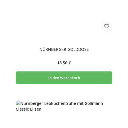
NÜRNBERGER GOLDDOSE
Regulärer Preis:
18,50 €
In den Warenkorb