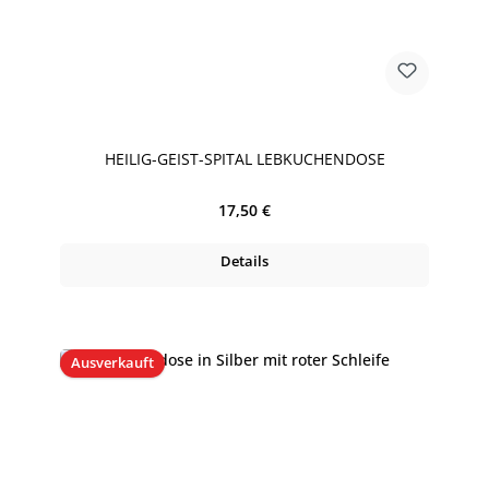
HEILIG-GEIST-SPITAL LEBKUCHENDOSE
Regulärer Preis:
17,50 €
Details
Ausverkauft