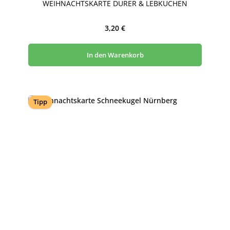
WEIHNACHTSKARTE DÜRER & LEBKUCHEN
Regulärer Preis:
3,20 €
In den Warenkorb
Tipp