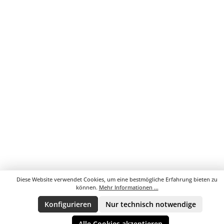
Diese Website verwendet Cookies, um eine bestmögliche Erfahrung bieten zu
können.
Mehr Informationen ...
Konfigurieren
Nur technisch notwendige
Alle Cookies akzeptieren