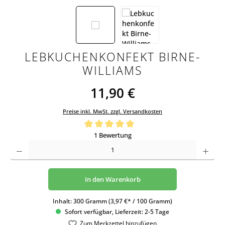
LEBKUCHENKONFEKT BIRNE-
WILLIAMS
11,90 €
Preise inkl. MwSt. zzgl. Versandkosten
Durchschnittliche Bewertung von 5 von 5 Sternen
1 Bewertung
Produkt Anzahl: Gib den gewünschten Wert ein oder benutze die Schaltflächen um die An
In den Warenkorb
Inhalt:
300 Gramm
(3,97 €* / 100 Gramm)
Sofort verfügbar, Lieferzeit: 2-5 Tage
Zum Merkzettel hinzufügen