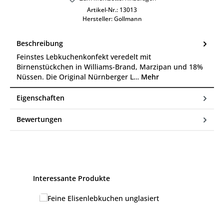
Artikel-Nr.:
13013
Hersteller:
Gollmann
Beschreibung
Feinstes Lebkuchenkonfekt veredelt mit
Birnenstückchen in Williams-Brand, Marzipan und 18%
Nüssen. Die Original Nürnberger L…
Mehr
Eigenschaften
Bewertungen
Produktgalerie überspringen
Interessante Produkte