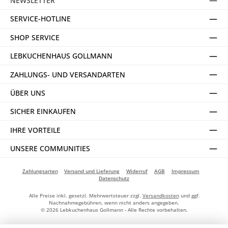
NEWSLETTER
SERVICE-HOTLINE
SHOP SERVICE
LEBKUCHENHAUS GOLLMANN
ZAHLUNGS- UND VERSANDARTEN
ÜBER UNS
SICHER EINKAUFEN
IHRE VORTEILE
UNSERE COMMUNITIES
Zahlungsarten
Versand und Lieferung
Widerruf
AGB
Impressum
Datenschutz
Alle Preise inkl. gesetzl. Mehrwertsteuer zzgl.
Versandkosten
und ggf.
Nachnahmegebühren, wenn nicht anders angegeben.
© 2026 Lebkuchenhaus Gollmann - Alle Rechte vorbehalten.