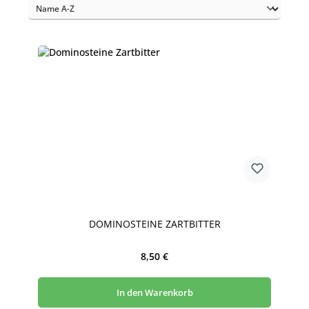
DOMINOSTEINE ZARTBITTER
Regulärer Preis:
8,50 €
In den Warenkorb