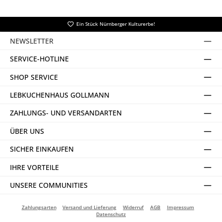
Ein Stück Nürnberger Kulturerbe!
NEWSLETTER
SERVICE-HOTLINE
SHOP SERVICE
LEBKUCHENHAUS GOLLMANN
ZAHLUNGS- UND VERSANDARTEN
ÜBER UNS
SICHER EINKAUFEN
IHRE VORTEILE
UNSERE COMMUNITIES
Zahlungsarten
Versand und Lieferung
Widerruf
AGB
Impressum
Datenschutz