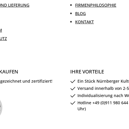
UND LIEFERUNG
FIRMENPHILOSOPHIE
BLOG
KONTAKT
M
UTZ
NKAUFEN
IHRE VORTEILE
ezeichnet und zertifiziert!
Ein Stück Nürnberger Kul
Versand innerhalb von 2-
Individualisierung nach 
Hotline +49 (0)911 980 644 
Uhr)