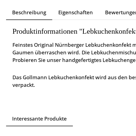
Beschreibung
Eigenschaften
Bewertunge
Produktinformationen "Lebkuchenkonfekt
Feinstes Original Nürnberger Lebkuchenkonfekt m
Gaumen überraschen wird. Die Lebkuchenmischung 
Probieren Sie unser handgefertigtes Lebkuchenge
Das Gollmann Lebkuchenkonfekt wird aus den best
verpackt.
Interessante Produkte