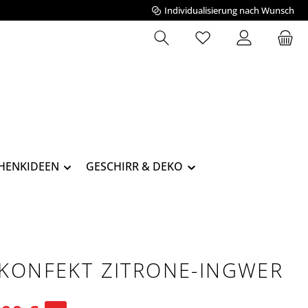
Individualisierung nach Wunsch
Du hast 0 Produkte 
HENKIDEEN
GESCHIRR & DEKO
KONFEKT ZITRONE-INGWER