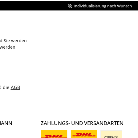
Individualisierung nach Wunsch
nd Sie werden
 werden.
d die
AGB
MANN
ZAHLUNGS- UND VERSANDARTEN
VORKASSE