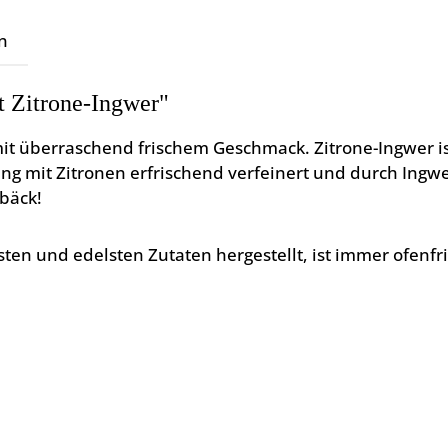
n
 Zitrone-Ingwer"
it überraschend frischem Geschmack. Zitrone-Ingwer i
mit Zitronen erfrischend verfeinert und durch Ingwer
bäck!
en und edelsten Zutaten hergestellt, ist immer ofenfr