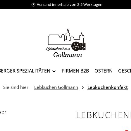
Versand innerhalb von 2-5 Werktagen
ERGER SPEZIALITÄTEN
FIRMEN B2B
OSTERN
GESC
Sie sind hier:
Lebkuchen Gollmann
Lebkuchenkonfekt
LEBKUCHEN