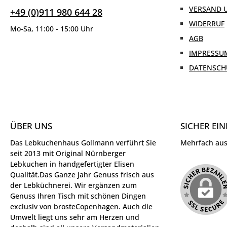
VERSAND 
+49 (0)911 980 644 28
WIDERRUF
Mo-Sa, 11:00 - 15:00 Uhr
AGB
IMPRESSU
DATENSCH
ÜBER UNS
SICHER EI
Das Lebkuchenhaus Gollmann verführt Sie
Mehrfach ausg
seit 2013 mit Original Nürnberger
Lebkuchen in handgefertigter Elisen
Qualität.Das Ganze Jahr Genuss frisch aus
der Lebküchnerei. Wir ergänzen zum
Genuss Ihren Tisch mit schönen Dingen
exclusiv von brosteCopenhagen. Auch die
Umwelt liegt uns sehr am Herzen und