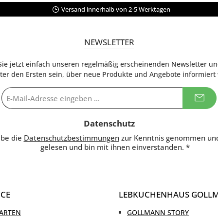
Versand innerhalb von 2-5 Werktagen
NEWSLETTER
ie jetzt einfach unseren regelmäßig erscheinenden Newsletter u
nter den Ersten sein, über neue Produkte und Angebote informiert
E-
Mail-
Adresse
*
Datenschutz
abe die
Datenschutzbestimmungen
zur Kenntnis genommen un
gelesen und bin mit ihnen einverstanden.
*
ICE
LEBKUCHENHAUS GOLL
ARTEN
GOLLMANN STORY