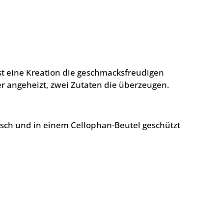
st eine Kreation die geschmacksfreudigen
 angeheizt, zwei Zutaten die überzeugen.
isch und in einem Cellophan-Beutel geschützt