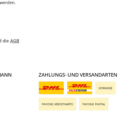
 werden.
d die
AGB
MANN
ZAHLUNGS- UND VERSANDARTEN
VORKASSE
Benutzerdefiniertes Bild 1
Benutzerdefiniertes Bild 2
PAYONE KREDITKARTE
PAYONE PAYPAL