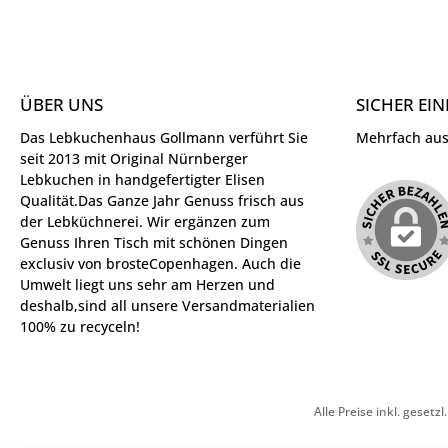
ÜBER UNS
SICHER EI
Das Lebkuchenhaus Gollmann verführt Sie
Mehrfach ausg
seit 2013 mit Original Nürnberger
Lebkuchen in handgefertigter Elisen
Qualität.Das Ganze Jahr Genuss frisch aus
der Lebküchnerei. Wir ergänzen zum
Genuss Ihren Tisch mit schönen Dingen
exclusiv von brosteCopenhagen. Auch die
Umwelt liegt uns sehr am Herzen und
deshalb,sind all unsere Versandmaterialien
100% zu recyceln!
Alle Preise inkl. gesetz