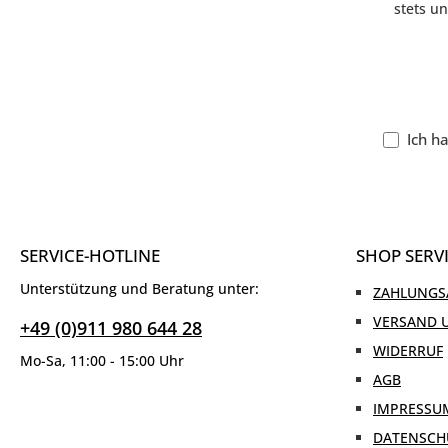
stets u
Ich h
SERVICE-HOTLINE
SHOP SERV
Unterstützung und Beratung unter:
ZAHLUNGS
VERSAND 
+49 (0)911 980 644 28
WIDERRUF
Mo-Sa, 11:00 - 15:00 Uhr
AGB
IMPRESSU
DATENSCH