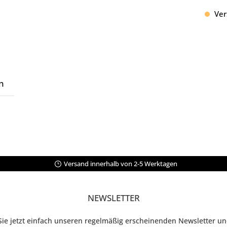
Vers
n
Versand innerhalb von 2-5 Werktagen
NEWSLETTER
ie jetzt einfach unseren regelmäßig erscheinenden Newsletter u