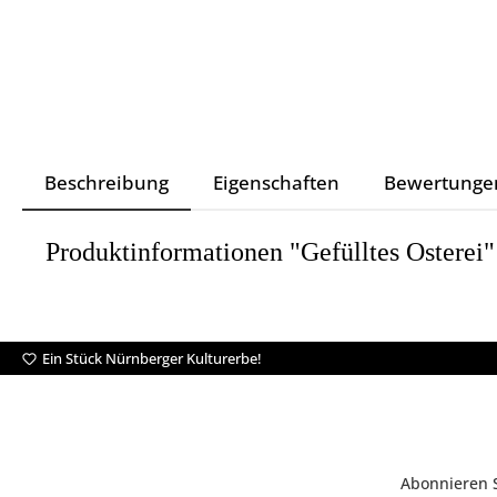
Beschreibung
Eigenschaften
Bewertunge
Produktinformationen "Gefülltes Osterei"
Ein Stück Nürnberger Kulturerbe!
Abonnieren S