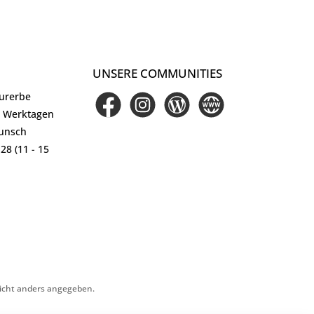
UNSERE COMMUNITIES
turerbe
Facebook
Instagram
Blog
Website
5 Werktagen
Wunsch
28 (11 - 15
cht anders angegeben.