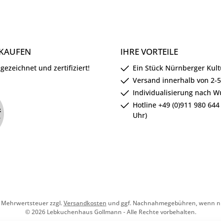
NKAUFEN
IHRE VORTEILE
ezeichnet und zertifiziert!
Ein Stück Nürnberger Kul
Versand innerhalb von 2-
Individualisierung nach 
Hotline +49 (0)911 980 644 
Uhr)
l. Mehrwertsteuer zzgl.
Versandkosten
und ggf. Nachnahmegebühren, wenn ni
© 2026 Lebkuchenhaus Gollmann - Alle Rechte vorbehalten.