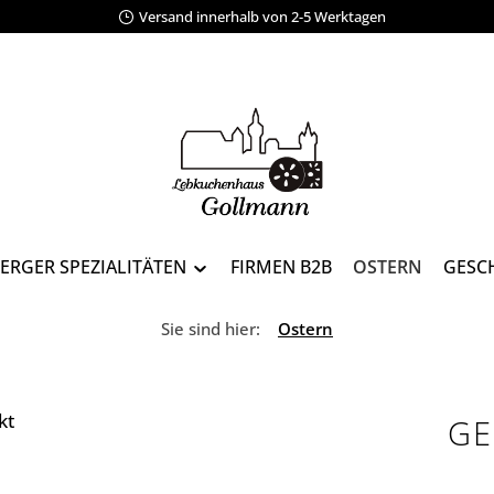
Versand innerhalb von 2-5 Werktagen
ERGER SPEZIALITÄTEN
FIRMEN B2B
OSTERN
GESC
Sie sind hier:
Ostern
GE