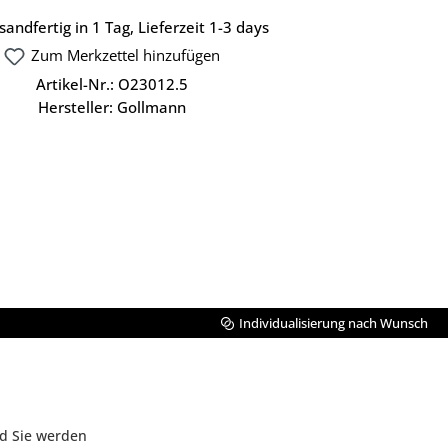
andfertig in 1 Tag, Lieferzeit 1-3 days
Zum Merkzettel hinzufügen
Artikel-Nr.:
O23012.5
Hersteller:
Gollmann
Individualisierung nach Wunsch
nd Sie werden