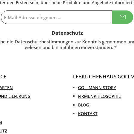
nter den Ersten sein, über neue Produkte und Angebote informiert
E-
Mail-
Adresse
*
Datenschutz
abe die
Datenschutzbestimmungen
zur Kenntnis genommen un
gelesen und bin mit ihnen einverstanden.
*
ICE
LEBKUCHENHAUS GOLL
ARTEN
GOLLMANN STORY
UND LIEFERUNG
FIRMENPHILOSOPHIE
BLOG
KONTAKT
M
UTZ