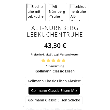
ALT-NÜRNBERG
LEBKUCHENTRUHE
43,30 €
Preise inkl. MwSt. zzgl. Versandkosten
Durchschnittliche Bewertung von 5 von 5 Sternen
1 Bewertung
auswählen
Gollmann Classic Elisen
Gollmann Classic Elisen Glasiert
Gollmann Classic Elisen Mix
Gollmann Classic Elisen Schoko
Gollmann Classic Elisen unglasiert