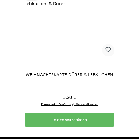
WEIHNACHTSKARTE DÜRER & LEBKUCHEN
Regulärer Preis:
3,20 €
Preise inkl. MwSt. zzgl. Versandkosten
In den Warenkorb