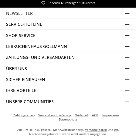
Ein Stück Nürnberger Kulturerbe!
NEWSLETTER
SERVICE-HOTLINE
SHOP SERVICE
LEBKUCHENHAUS GOLLMANN
ZAHLUNGS- UND VERSANDARTEN
ÜBER UNS
SICHER EINKAUFEN
IHRE VORTEILE
UNSERE COMMUNITIES
Zahlungsarten
Versand und Lieferung
Widerruf
AGB
Impressum
Datenschutz
Alle Preise inkl. gesetzl. Mehrwertsteuer zzgl.
Versandkosten
und ggf.
Nachnahmegebühren, wenn nicht anders angegeben.