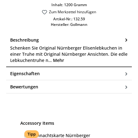
Inhalt:
1200 Gramm
Zum Merkzettel hinzufügen
Artikel-Nr.:
132.59
Hersteller:
Gollmann
Beschreibung
Schenken Sie Original Nürnberger Elisenlebkuchen in
einer Truhe mit Original Nürnberger Ansichten. Die edle
Lebkuchentruhe n…
Mehr
Eigenschaften
Bewertungen
Produktgalerie überspringen
Accessory Items
Tipp