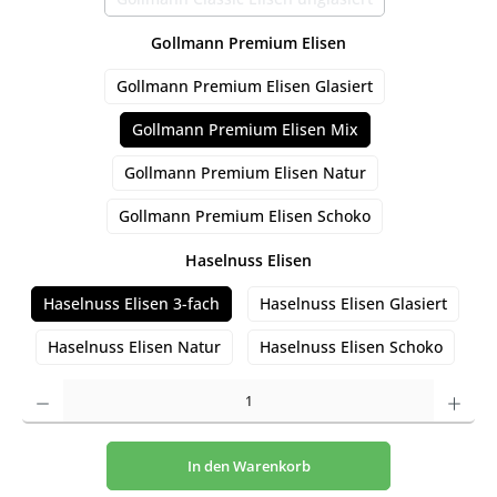
(Diese Option ist zurzeit nicht verfügbar
auswählen
Gollmann Premium Elisen
Gollmann Premium Elisen Glasiert
Gollmann Premium Elisen Mix
Gollmann Premium Elisen Natur
Gollmann Premium Elisen Schoko
auswählen
Haselnuss Elisen
Haselnuss Elisen 3-fach
Haselnuss Elisen Glasiert
Haselnuss Elisen Natur
Haselnuss Elisen Schoko
Produkt Anzahl: Gib den gewünschten Wert ein oder benutze die Schaltflächen um die An
In den Warenkorb