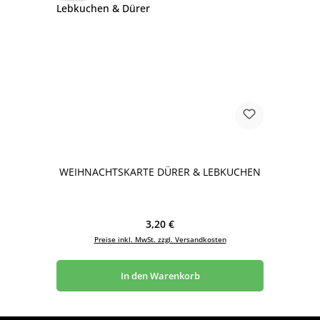
WEIHNACHTSKARTE DÜRER & LEBKUCHEN
Regulärer Preis:
3,20 €
Preise inkl. MwSt. zzgl. Versandkosten
In den Warenkorb