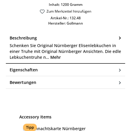
Inhalt:
1200 Gramm
Zum Merkzettel hinzufügen
Artikel-Nr.:
132.48
Hersteller:
Gollmann
Beschreibung
Schenken Sie Original Nürnberger Elisenlebkuchen in
einer Truhe mit Original Nürnberger Ansichten. Die edle
Lebkuchentruhe n…
Mehr
Eigenschaften
Bewertungen
Produktgalerie überspringen
Accessory Items
Tipp