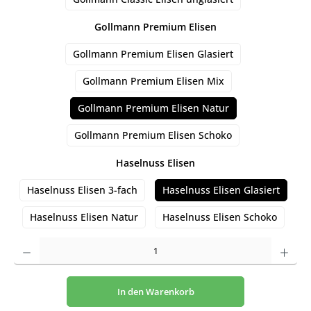
auswählen
Gollmann Premium Elisen
Gollmann Premium Elisen Glasiert
Gollmann Premium Elisen Mix
Gollmann Premium Elisen Natur
Gollmann Premium Elisen Schoko
auswählen
Haselnuss Elisen
Haselnuss Elisen 3-fach
Haselnuss Elisen Glasiert
Haselnuss Elisen Natur
Haselnuss Elisen Schoko
Produkt Anzahl: Gib den gewünschten Wert ein oder benutze die Schaltflächen um die An
In den Warenkorb