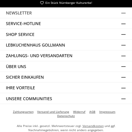
Ein Stück Nürnberger Kulturerbe!
NEWSLETTER
SERVICE-HOTLINE
SHOP SERVICE
LEBKUCHENHAUS GOLLMANN
ZAHLUNGS- UND VERSANDARTEN
ÜBER UNS
SICHER EINKAUFEN
IHRE VORTEILE
UNSERE COMMUNITIES
Zahlungsarten
Versand und Lieferung
Widerruf
AGB
Impressum
Datenschutz
Alle Preise inkl. gesetzl. Mehrwertsteuer zzgl.
Versandkosten
und ggf.
Nachnahmegebühren, wenn nicht anders angegeben.