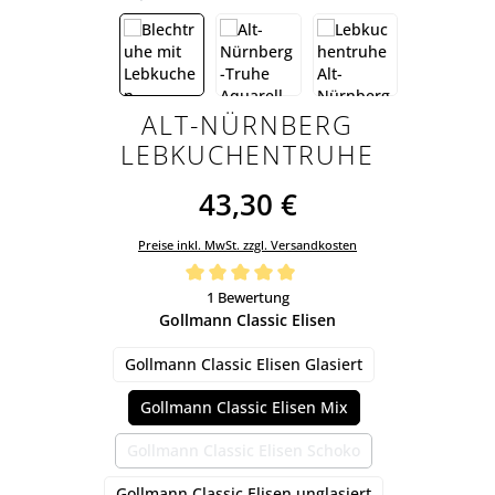
ALT-NÜRNBERG
LEBKUCHENTRUHE
43,30 €
Preise inkl. MwSt. zzgl. Versandkosten
Durchschnittliche Bewertung von 5 von 5 Sternen
1 Bewertung
auswählen
Gollmann Classic Elisen
Gollmann Classic Elisen Glasiert
Gollmann Classic Elisen Mix
Gollmann Classic Elisen Schoko
(Diese Option ist zurzeit nicht verfügbar
Gollmann Classic Elisen unglasiert