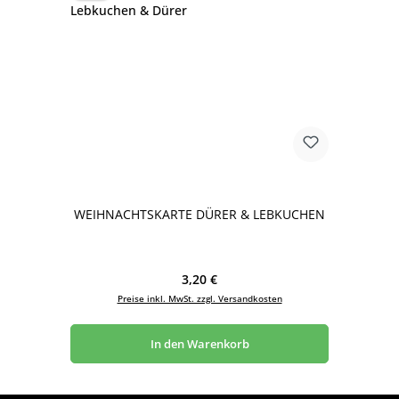
WEIHNACHTSKARTE DÜRER & LEBKUCHEN
Regulärer Preis:
3,20 €
Preise inkl. MwSt. zzgl. Versandkosten
In den Warenkorb