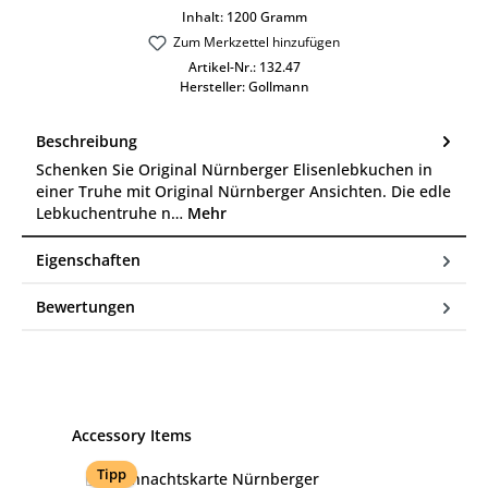
Inhalt:
1200 Gramm
Zum Merkzettel hinzufügen
Artikel-Nr.:
132.47
Hersteller:
Gollmann
Beschreibung
Schenken Sie Original Nürnberger Elisenlebkuchen in
einer Truhe mit Original Nürnberger Ansichten. Die edle
Lebkuchentruhe n…
Mehr
Eigenschaften
Bewertungen
Produktgalerie überspringen
Accessory Items
Tipp