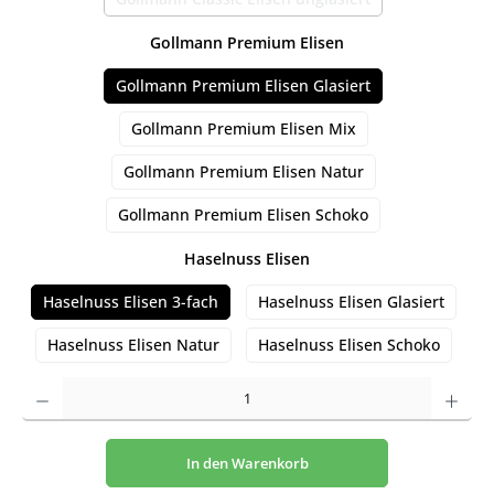
(Diese Option ist zurzeit nicht verfügbar
auswählen
Gollmann Premium Elisen
Gollmann Premium Elisen Glasiert
Gollmann Premium Elisen Mix
Gollmann Premium Elisen Natur
Gollmann Premium Elisen Schoko
auswählen
Haselnuss Elisen
Haselnuss Elisen 3-fach
Haselnuss Elisen Glasiert
Haselnuss Elisen Natur
Haselnuss Elisen Schoko
Produkt Anzahl: Gib den gewünschten Wert ein oder benutze die Schaltflächen um die An
In den Warenkorb