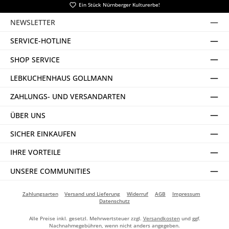
Ein Stück Nürnberger Kulturerbe!
NEWSLETTER
SERVICE-HOTLINE
SHOP SERVICE
LEBKUCHENHAUS GOLLMANN
ZAHLUNGS- UND VERSANDARTEN
ÜBER UNS
SICHER EINKAUFEN
IHRE VORTEILE
UNSERE COMMUNITIES
Zahlungsarten
Versand und Lieferung
Widerruf
AGB
Impressum
Datenschutz
Alle Preise inkl. gesetzl. Mehrwertsteuer zzgl.
Versandkosten
und ggf.
Nachnahmegebühren, wenn nicht anders angegeben.