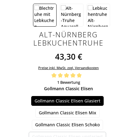
ALT-NÜRNBERG
LEBKUCHENTRUHE
43,30 €
Preise inkl. MwSt. zzgl. Versandkosten
Durchschnittliche Bewertung von 5 von 5 Sternen
1 Bewertung
auswählen
Gollmann Classic Elisen
Gollmann Classic Elisen Glasiert
Gollmann Classic Elisen Mix
Gollmann Classic Elisen Schoko
Gollmann Classic Elisen unglasiert