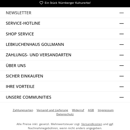
Ein Stück Nürnberger Kulturerbe!
NEWSLETTER
SERVICE-HOTLINE
SHOP SERVICE
LEBKUCHENHAUS GOLLMANN
ZAHLUNGS- UND VERSANDARTEN
ÜBER UNS
SICHER EINKAUFEN
IHRE VORTEILE
UNSERE COMMUNITIES
Zahlungsarten
Versand und Lieferung
Widerruf
AGB
Impressum
Datenschutz
Alle Preise inkl. gesetzl. Mehrwertsteuer zzgl.
Versandkosten
und ggf.
Nachnahmegebühren, wenn nicht anders angegeben.