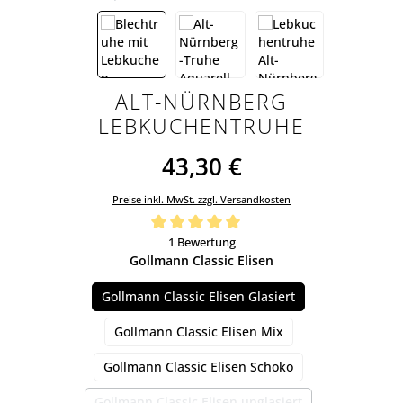
ALT-NÜRNBERG
LEBKUCHENTRUHE
43,30 €
Preise inkl. MwSt. zzgl. Versandkosten
Durchschnittliche Bewertung von 5 von 5 Sternen
1 Bewertung
auswählen
Gollmann Classic Elisen
Gollmann Classic Elisen Glasiert
Gollmann Classic Elisen Mix
Gollmann Classic Elisen Schoko
Gollmann Classic Elisen unglasiert