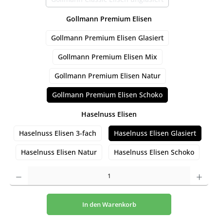
(Diese Option ist zurzeit nicht verfügbar
auswählen
Gollmann Premium Elisen
Gollmann Premium Elisen Glasiert
Gollmann Premium Elisen Mix
Gollmann Premium Elisen Natur
Gollmann Premium Elisen Schoko
auswählen
Haselnuss Elisen
Haselnuss Elisen 3-fach
Haselnuss Elisen Glasiert
Haselnuss Elisen Natur
Haselnuss Elisen Schoko
Produkt Anzahl: Gib den gewünschten Wert ein oder benutze die Schaltflächen um die An
In den Warenkorb