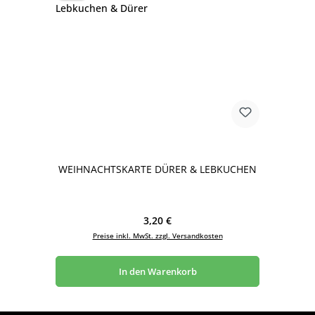
WEIHNACHTSKARTE DÜRER & LEBKUCHEN
Regulärer Preis:
3,20 €
Preise inkl. MwSt. zzgl. Versandkosten
In den Warenkorb