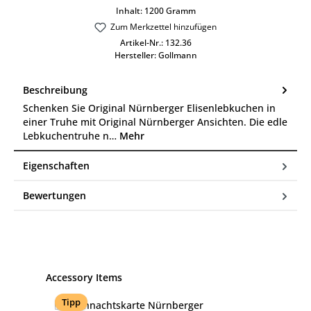
Inhalt:
1200 Gramm
Zum Merkzettel hinzufügen
Artikel-Nr.:
132.36
Hersteller:
Gollmann
Beschreibung
Schenken Sie Original Nürnberger Elisenlebkuchen in
einer Truhe mit Original Nürnberger Ansichten. Die edle
Lebkuchentruhe n…
Mehr
Eigenschaften
Bewertungen
Produktgalerie überspringen
Accessory Items
Tipp